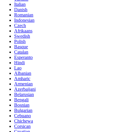
Italian
Danish
Romanian
Indonesian
Czech
Afrikaans
Swedish
Polish
Basque
Catalan
Esperanto
Hindi
Lao
Albanian
Amharic
Armenian
Azerbaijani
Belarusian
Bengali
Bosnian
Bulgarian
Cebuano
Chichewa
Corsican
Croatian