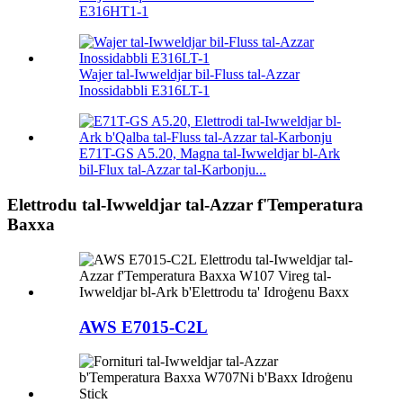
E316HT1-1
Wajer tal-Iwweldjar bil-Fluss tal-Azzar
Inossidabbli E316LT-1
E71T-GS A5.20, Magna tal-Iwweldjar bl-Ark
bil-Flux tal-Azzar tal-Karbonju...
Elettrodu tal-Iwweldjar tal-Azzar f'Temperatura
Baxxa
AWS E7015-C2L