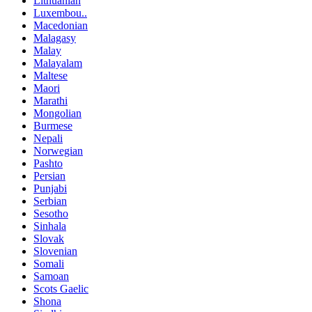
Lithuanian
Luxembou..
Macedonian
Malagasy
Malay
Malayalam
Maltese
Maori
Marathi
Mongolian
Burmese
Nepali
Norwegian
Pashto
Persian
Punjabi
Serbian
Sesotho
Sinhala
Slovak
Slovenian
Somali
Samoan
Scots Gaelic
Shona