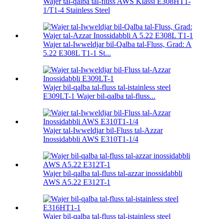
Wajer tal-qalba tal-fluss AWS Klassi E308HT1-
1/T1-4 Stainless Steel
Wajer tal-Iwweldjar bil-Qalba tal-Fluss, Grad: A
5.22 E308L T1-1 St...
Wajer bil-qalba tal-fluss tal-istainless steel
E309LT-1 Wajer bil-qalba tal-fluss...
Wajer tal-Iwweldjar bil-Fluss tal-Azzar
Inossidabbli AWS E310T1-1/4
Wajer bil-qalba tal-fluss tal-azzar inossidabbli
AWS A5.22 E312T-1
Wajer bil-qalba tal-fluss tal-istainless steel