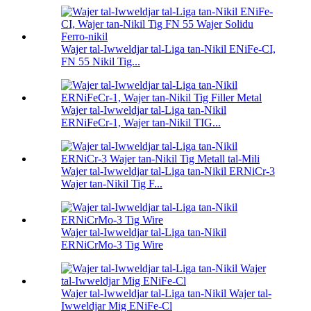
Wajer tal-Iwweldjar tal-Liga tan-Nikil ENiFe-CI,
FN 55 Nikil Tig...
Wajer tal-Iwweldjar tal-Liga tan-Nikil
ERNiFeCr-1, Wajer tan-Nikil TIG...
Wajer tal-Iwweldjar tal-Liga tan-Nikil ERNiCr-3
Wajer tan-Nikil Tig F...
Wajer tal-Iwweldjar tal-Liga tan-Nikil
ERNiCrMo-3 Tig Wire
Wajer tal-Iwweldjar tal-Liga tan-Nikil Wajer tal-
Iwweldjar Mig ENiFe-Cl